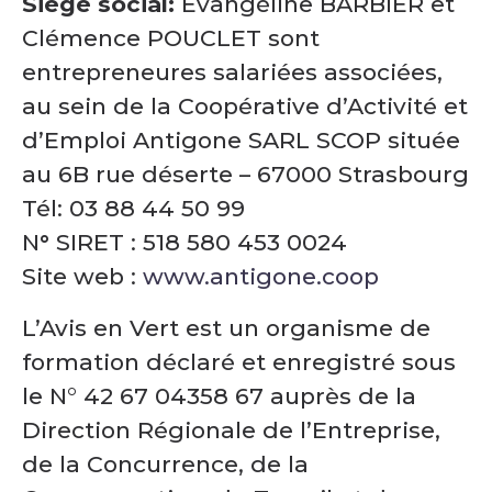
Siège social:
Evangéline BARBIER et
Clémence POUCLET sont
entrepreneures salariées associées,
au sein de la Coopérative d’Activité et
d’Emploi Antigone SARL SCOP située
au 6B rue déserte – 67000 Strasbourg
Tél: 03 88 44 50 99
N
°
SIRET : 518 580 453 0024
Site web :
www.antigone.coop
L’Avis en Vert est un organisme de
formation déclaré et enregistré sous
le N° 42 67 04358 67 auprès de la
Direction Régionale de l’Entreprise,
de la Concurrence, de la