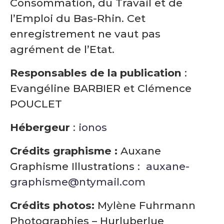
Consommation, du Travail et de
l’Emploi du Bas-Rhin. Cet
enregistrement ne vaut pas
agrément de l’Etat.
Responsables de la publication
:
Evangéline BARBIER et Clémence
POUCLET
Hébergeur
:
ionos
Crédits graphisme :
Auxane
Graphisme Illustrations :
auxane-
graphisme@ntymail.com
Crédits photos:
Mylène Fuhrmann
Photographies – Hurluberlue