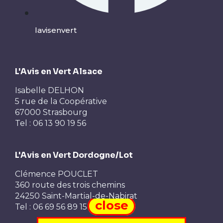
lavisenvert
L'Avis en Vert Alsace
Isabelle DELHON
5 rue de la Coopérative
67000 Strasbourg
Tel : 06 13 90 19 56
L'Avis en Vert Dordogne/Lot
Clémence POUCLET
360 route des trois chemins
24250 Saint-Martial-de-Nabirat
close
Tel : 06 69 56 89 15