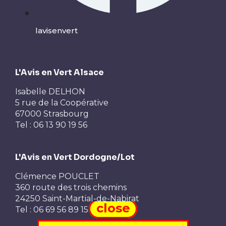
lavisenvert
L'Avis en Vert Alsace
Isabelle DELHON
5 rue de la Coopérative
67000 Strasbourg
Tel : 06 13 90 19 56
L'Avis en Vert Dordogne/Lot
Clémence POUCLET
360 route des trois chemins
24250 Saint-Martial-de-Nabirat
close
Tel : 06 69 56 89 15