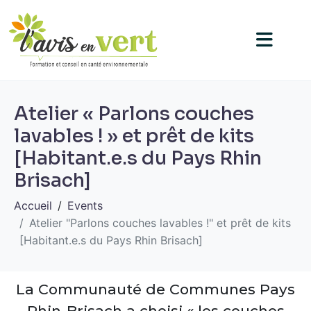
Atelier « Parlons couches
lavables ! » et prêt de kits
[Habitant.e.s du Pays Rhin
Brisach]
Accueil
Events
Atelier "Parlons couches lavables !" et prêt de kits
[Habitant.e.s du Pays Rhin Brisach]
La Communauté de Communes Pays
Rhin-Brisach a choisi « les couches